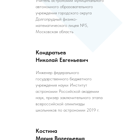
Учитель астрономии муниципального
автономного образовательного
учреждения городского округа
Долгопрудный физико-
математического лицея №5,
Московская область
Кондратьев
Николай Евгеньевич
Инженер федерального
государственного бюджетного
учреждения науки Институт
астрономии Российской академии
наук, призер заключительного этапа
всероссийской олимпиады
школьников по астрономии 2019 г.
Костина
Мария Валерьевна