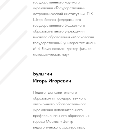
государственного научного
учреждения «Государственный
астрономический институт им. П.К.
Штернберга» федерального
государственного бюджетного
образовательного учреждения
высшего образования «Московский
государственный университет имени
М.В. Ломоносова», доктор физико-
математических наук
Булыгин
Игорь Игоревич
Педагог дополнительного
образования государственного
автономного образовательного
учреждения дополнительного
профессионального образования
города Москвы «Центр
педагогического мастерства»,