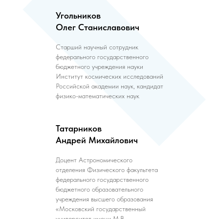
Угольников
Олег Станиславович
Старший научный сотрудник
федерального государственного
бюджетного учреждения науки
Институт космических исследований
Российской академии наук, кандидат
физико-математических наук
Татарников
Андрей Михайлович
Доцент Астрономического
отделения Физического факультета
федерального государственного
бюджетного образовательного
учреждения высшего образования
«Московский государственный
университет имени М.В.