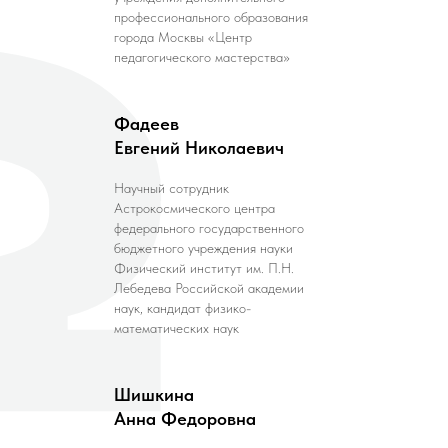
профессионального образования
города Москвы «Центр
педагогического мастерства»
Фадеев
Евгений Николаевич
Научный сотрудник
Астрокосмического центра
федерального государственного
бюджетного учреждения науки
Физический институт им. П.Н.
Лебедева Российской академии
наук, кандидат физико-
математических наук
Шишкина
Анна Федоровна