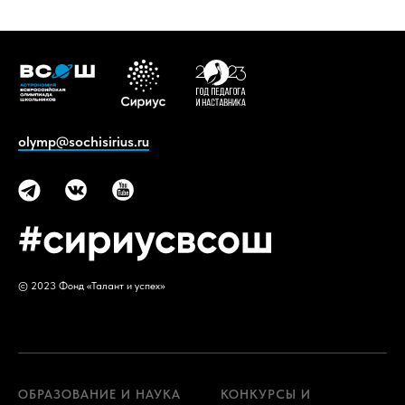
olymp@sochisirius.ru
© 2023 Фонд «Талант и успех»
ОБРАЗОВАНИЕ И НАУКА
КОНКУРСЫ И