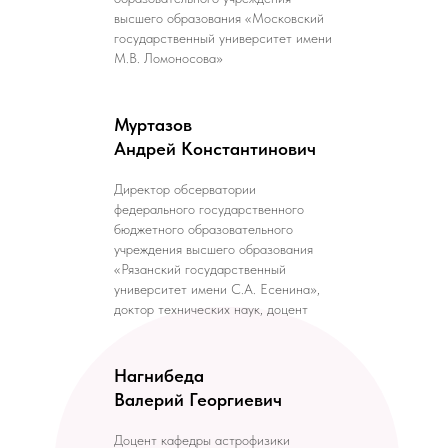
высшего образования «Московский
государственный университет имени
М.В. Ломоносова»
Муртазов
Андрей Константинович
Директор обсерватории
федерального государственного
бюджетного образовательного
учреждения высшего образования
«Рязанский государственный
университет имени С.А. Есенина»,
доктор технических наук, доцент
Нагнибеда
Валерий Георгиевич
Доцент кафедры астрофизики