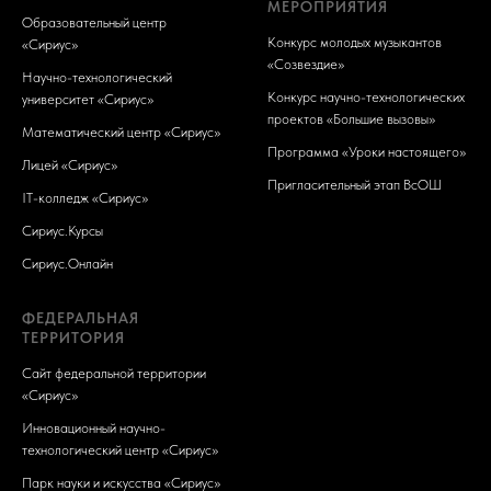
МЕРОПРИЯТИЯ
Образовательный центр
Конкурс молодых музыкантов
«Сириус»
«Созвездие»
Научно-технологический
Конкурс научно-технологических
университет «Сириус»
проектов «Большие вызовы»
Математический центр «Сириус»
Программа «Уроки настоящего»
Лицей «Сириус»
Пригласительный этап ВсОШ
IT-колледж «Сириус»
Сириус.Курсы
Сириус.Онлайн
ФЕДЕРАЛЬНАЯ
ТЕРРИТОРИЯ
Сайт федеральной территории
«Сириус»
Инновационный научно-
технологический центр «Сириус»
Парк науки и искусства «Сириус»