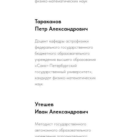
физико-математических наук
Тараканов
Петр Александрович
Доцент кафедры астрофизики
федерального государственного
бюджетного образовательного
учреждения высшего образования
«Санкт-Петербургский
государственный университет»,
кандидат физико-математических
наук
Утешев
Иван Александрович
Методист государственного
автономного образовательного
учреждения дополнительного