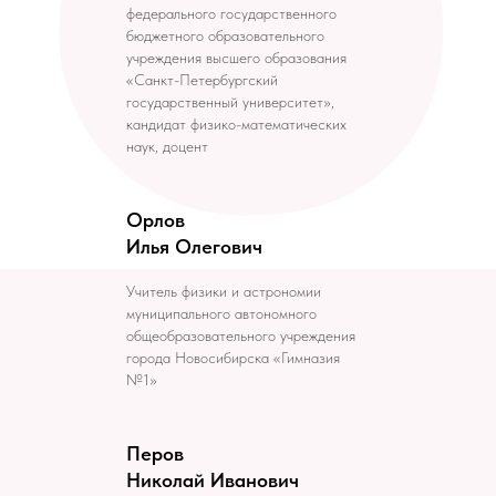
федерального государственного
бюджетного образовательного
учреждения высшего образования
«Санкт-Петербургский
государственный университет»,
кандидат физико-математических
наук, доцент
Орлов
Илья Олегович
Учитель физики и астрономии
муниципального автономного
общеобразовательного учреждения
города Новосибирска «Гимназия
№1»
Перов
Николай Иванович