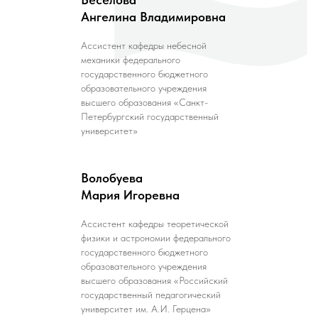
Ангелина Владимировна
Ассистент кафедры небесной
механики федерального
государственного бюджетного
образовательного учреждения
высшего образования «Санкт-
Петербургский государственный
университет»
Волобуева
Мария Игоревна
Ассистент кафедры теоретической
физики и астрономии федерального
государственного бюджетного
образовательного учреждения
высшего образования «Российский
государственный педагогический
университет им. А.И. Герцена»