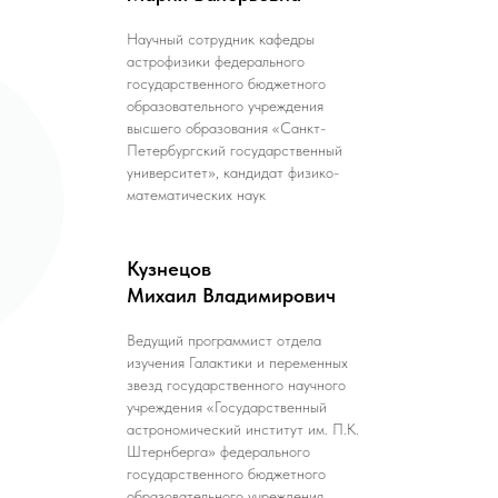
Научный сотрудник кафедры
астрофизики федерального
государственного бюджетного
образовательного учреждения
высшего образования «Санкт-
Петербургский государственный
университет», кандидат физико-
математических наук
Кузнецов
Михаил Владимирович
Ведущий программист отдела
изучения Галактики и переменных
звезд государственного научного
учреждения «Государственный
астрономический институт им. П.К.
Штернберга» федерального
государственного бюджетного
образовательного учреждения