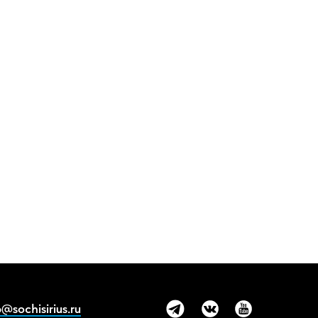
@sochisirius.ru