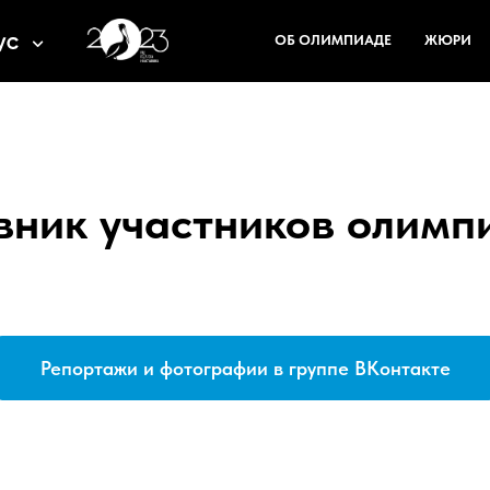
ОБ ОЛИМПИАДЕ
ЖЮРИ
вник участников олимп
Репортажи и фотографии в группе ВКонтакте